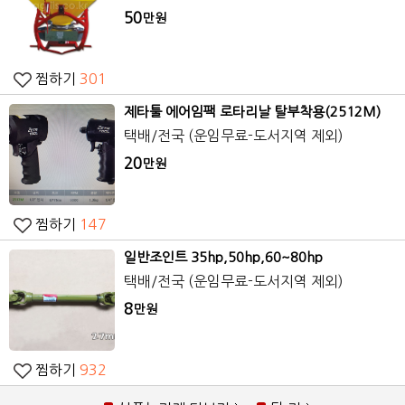
50
만원
찜하기
301
제타툴 에어임팩 로타리날 탈부착용(2512M)
택배/전국 (운임무료-도서지역 제외)
20
만원
찜하기
147
일반조인트 35hp,50hp,60~80hp
택배/전국 (운임무료-도서지역 제외)
8
만원
찜하기
932