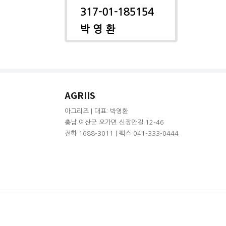
317-01-185154
박 영 환
AGRIIS
아그리즈 | 대표: 박영환
충남 예산군 오가면 신장안길 12-46
전화 1688-3011 | 팩스 041-333-0444