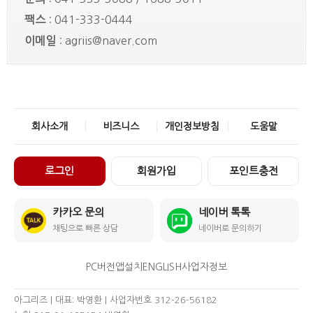
팩스
: 041-333-0444
이메일
: agriis@naver.com
회사소개
비즈니스
개인정보방침
도움말
로그인
회원가입
포인트충전
카카오 문의
네이버 톡톡
채팅으로 빠른 상담
네이버로 문의하기
PC버전
앱설치
ENGLISH
사업자정보
아그리즈 | 대표: 박영환 | 사업자번호 312-26-56182