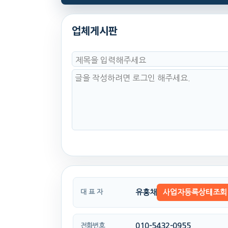
업체게시판
유홍채
사업자등록상태조회
대 표 자
010-5432-0955
전화번호