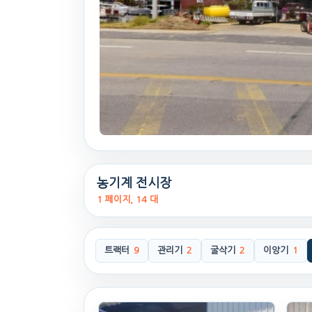
농기계 전시장
1 페이지, 14 대
트랙터
9
관리기
2
굴삭기
2
이앙기
1