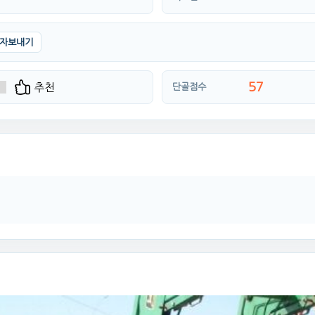
자보내기
57
추천
단골점수