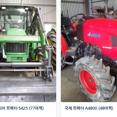
어 트랙터 5425 (77마력)
국제 트랙터 A4800 (48마력)