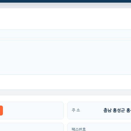
충남 홍성군 홍
주 소
팩스번호