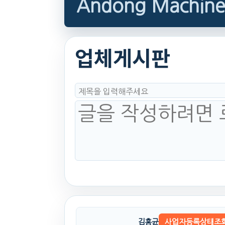
Andong Machine
업체게시판
김홍균
사업자등록상태조