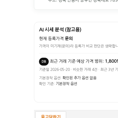
주소: 경북 안동시 남후면 경북대로 789
AI 시세 분석 (참고용)
현재 등록가격
문의
가격이 미기재(문의)라 등록가 비교 판단은 생략합니
최근 거래 기준 예상 가격 범위:
1,800
DB
기준일 2026-05-20 · 비슷한 거래 4건 · 최근 3년 
기본장착 옵션:
확인된 추가 옵션 없음
확인 기준:
기본장착 옵션
묻고답하기