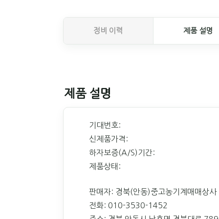
정비 이력
제품 설명
제품 설명
기대번호:
신제품가격:
하자보증(A/S)기간:
제품상태:
판매자: 경북(안동)중고농기계매매상사
전화: 010-3530-1452