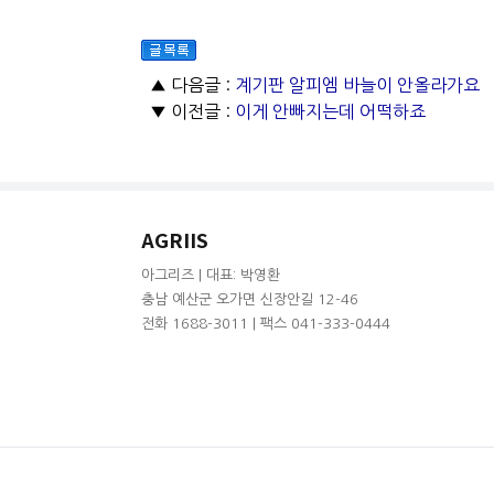
▲ 다음글 :
계기판 알피엠 바늘이 안올라가요
▼ 이전글 :
이게 안빠지는데 어떡하죠
AGRIIS
아그리즈 | 대표: 박영환
충남 예산군 오가면 신장안길 12-46
전화 1688-3011 | 팩스 041-333-0444