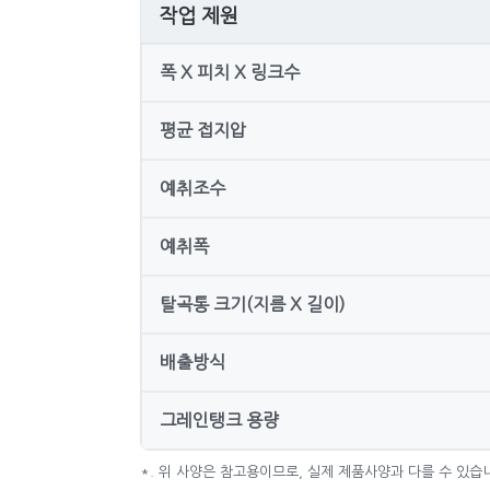
작업 제원
폭 X 피치 X 링크수
평균 접지압
예취조수
예취폭
탈곡통 크기(지름 X 길이)
배출방식
그레인탱크 용량
*. 위 사양은 참고용이므로, 실제 제품사양과 다를 수 있습