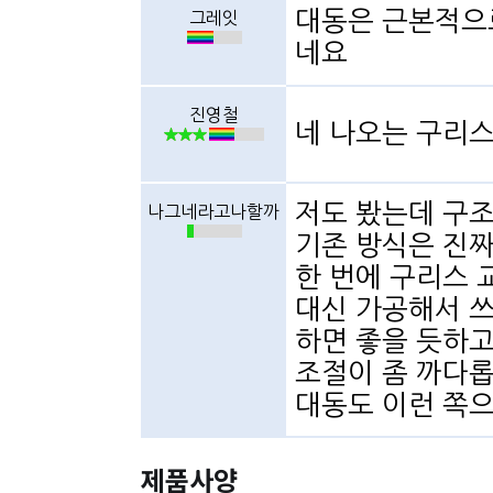
대동은 근본적으
그레잇
네요
진영철
네 나오는 구리스
저도 봤는데 구조
나그네라고나할까
기존 방식은 진짜
한 번에 구리스 
대신 가공해서 쓰
하면 좋을 듯하고
조절이 좀 까다
대동도 이런 쪽으
제품사양