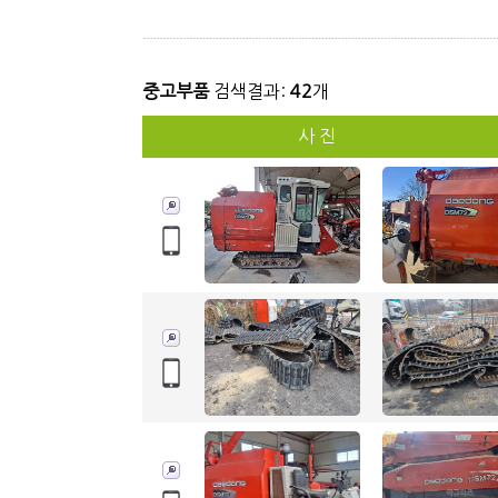
중고부품
검색결과:
42
개
사 진